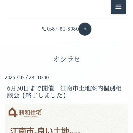
2026-08（1）
メニュ
2026-01（2）
2026-07（2）
2025-12（2）
0587-81-8080
2026-06（3）
2025-11（1）
2026-05（2）
2025-10（2）
オシラセ
2026-04（2）
2025-09（1）
2026-03（1）
2026
/
05
/
28 10:00
2025-08（1）
2026-02（1）
6月30日まで開催 江南市土地案内個別相
2025-07（1）
談会【終了しました】
2026-01（2）
2025-06（1）
2025-12（2）
2025-05（1）
2025-11（1）