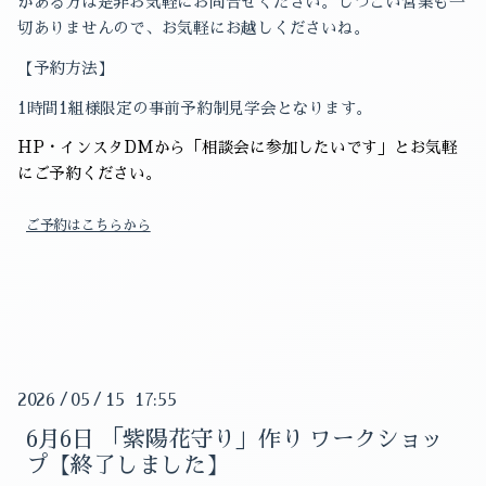
がある方は是非お気軽にお問合せください。
しつこい営業も一
切ありませんので、
お気軽にお越しくださいね。
【予約方法】
1
時間
1
組様限定の事前予約制見学会となります。
HP
・インスタ
DM
から「相談会に参加したいです」とお気軽
にご予約ください。
ご予約はこちらから
2026
/
05
/
15 17:55
6月6日 「紫陽花守り」作り ワークショッ
プ【終了しました】