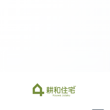
あなたに合った家づくり相談会（1）
街角モデル見学予約（1）
今ある土地での家づくり相談会（1）
リフォーム・リノベーション相談会（1）
土地探しからの家づくり相談会（1）