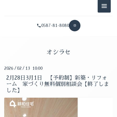
2026-08（1）
メニュ
2026-01（2）
2026-07（2）
2025-12（2）
0587-81-8080
2026-06（3）
2025-11（1）
2026-05（2）
2025-10（2）
オシラセ
2026-04（2）
2025-09（1）
2026-03（1）
2026
/
02
/
13 10:00
2025-08（1）
2026-02（1）
2月28日3月1日 【予約制】新築・リフォ
2025-07（1）
ーム 家づくり無料個別相談会【終了しま
2026-01（2）
した】
2025-06（1）
2025-12（2）
2025-05（1）
2025-11（1）