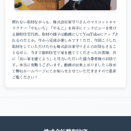
慣れない取材ながらも、株式会社家守りさんのマスコットキャ
ラクター「やもいち」「やもこ」を両手にインタビューを受け
る耕和住宅代表。取材の様子は動画にしてYouTubeにアップさ
れるのだとか。今から完成が楽しみです！ただ、今回こうした
取材をしていただけたのも株式会社家守りさんのお陰もさるこ
とながら、今まで耕和住宅で家を建ててくださったお客様、共
に「良い家を建てよう」と尽力いただいた協力業者様のお陰で
す。本当に有難うございます。動画が出来上がりましたら改め
て弊社ホームページにてお知らせさせていただきますので是非
ご覧ください！